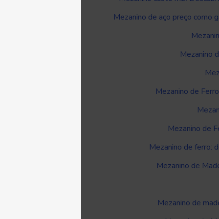
Mezanino de aço preço como ga
Mezanin
Mezanino d
Mez
Mezanino de Ferro
Mezani
Mezanino de Fe
Mezanino de ferro: 
Mezanino de Madei
Mezanino de madei