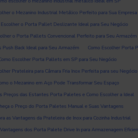
mo escolher o mezanino industrial metálico ideal em SP
lher o Mezanino Industrial Metálico Perfeito para Sua Empresa
Escolher o Porta Pallet Deslizante Ideal para Seu Negócio
lher o Porta Pallets Convencional Perfeito para Seu Armazém
s Push Back Ideal para Seu Armazém
Como Escolher Porta P
Como Escolher Porta Pallets em SP para Seu Negócio
lher Prateleira para Câmara Fria Inox Perfeita para seu Negócio
omo o Mezanino em Aço Pode Transformar Seu Espaço
os Preços das Estantes Porta Paletes e Como Escolher a Ideal
heça o Preço do Porta Paletes Manual e Suas Vantagens
a as Vantagens da Prateleira de Inox para Cozinha Industrial
Vantagens dos Porta Palete Drive In para Armazenagem Eficie