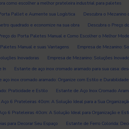
ra como escolher a melhor prateleira industrial para paletes
orta Pallet e Aumente sua Logística
Descubra o Mezanino d
etro quadrado e economize na sua obra
Descubra o Preço d
Preço do Porta Paletes Manual e Como Escolher o Melhor Mod
 Paletes Manual e suas Vantagens
Empresa de Mezanino: So
oluções Inovadoras
Empresa de Mezanino: Soluções Inovado
 In
Estante de aço inox cromado aramado para sua casa: des
e aço inox cromado aramado: Organize com Estilo e Durabilidade
o: Praticidade e Estilo
Estante de Aço Inox Cromado Aramad
 Aço 6 Prateleiras 40cm: A Solução Ideal para a Sua Organizaçã
ço 6 Prateleiras 40cm: A Solução Ideal para Organização e Est
eias para Decorar Seu Espaço
Estante de Ferro Colorida: De