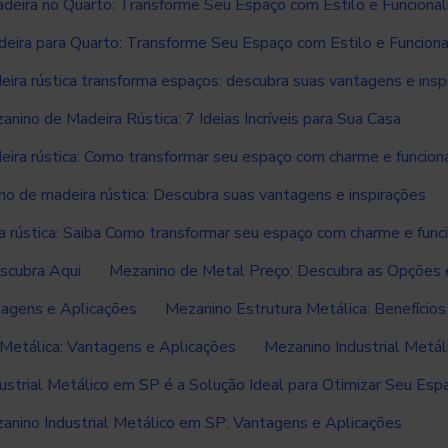
deira no Quarto: Transforme Seu Espaço com Estilo e Funcional
eira para Quarto: Transforme Seu Espaço com Estilo e Funciona
ira rústica transforma espaços: descubra suas vantagens e insp
anino de Madeira Rústica: 7 Ideias Incríveis para Sua Casa
ira rústica: Como transformar seu espaço com charme e funcion
o de madeira rústica: Descubra suas vantagens e inspirações
 rústica: Saiba Como transformar seu espaço com charme e func
scubra Aqui
Mezanino de Metal Preço: Descubra as Opções 
agens e Aplicações
Mezanino Estrutura Metálica: Benefício
Metálica: Vantagens e Aplicações
Mezanino Industrial Metá
ustrial Metálico em SP é a Solução Ideal para Otimizar Seu Esp
anino Industrial Metálico em SP: Vantagens e Aplicações