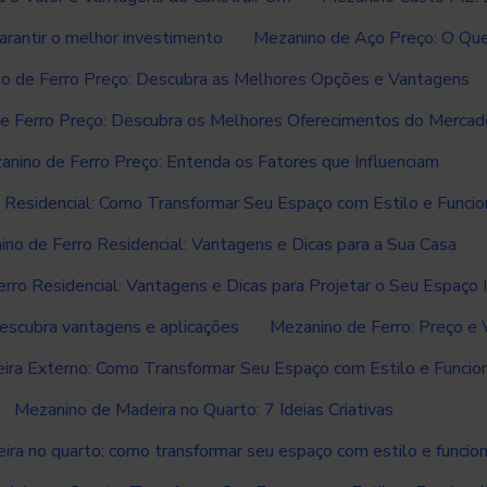
rantir o melhor investimento
Mezanino de Aço Preço: O Que
o de Ferro Preço: Descubra as Melhores Opções e Vantagens
e Ferro Preço: Descubra os Melhores Oferecimentos do Mercad
anino de Ferro Preço: Entenda os Fatores que Influenciam
 Residencial: Como Transformar Seu Espaço com Estilo e Funcio
no de Ferro Residencial: Vantagens e Dicas para a Sua Casa
rro Residencial: Vantagens e Dicas para Projetar o Seu Espaço 
descubra vantagens e aplicações
Mezanino de Ferro: Preço e
ra Externo: Como Transformar Seu Espaço com Estilo e Funcio
Mezanino de Madeira no Quarto: 7 Ideias Criativas
ra no quarto: como transformar seu espaço com estilo e funcio