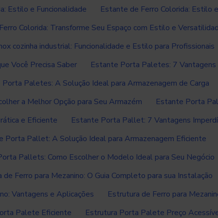
a: Estilo e Funcionalidade
Estante de Ferro Colorida: Estilo 
Ferro Colorida: Transforme Seu Espaço com Estilo e Versatilida
nox cozinha industrial: Funcionalidade e Estilo para Profissionais
que Você Precisa Saber
Estante Porta Paletes: 7 Vantagens
 Porta Paletes: A Solução Ideal para Armazenagem de Carga
colher a Melhor Opção para Seu Armazém
Estante Porta Pa
ática e Eficiente
Estante Porta Pallet: 7 Vantagens Imperd
e Porta Pallet: A Solução Ideal para Armazenagem Eficiente
Porta Pallets: Como Escolher o Modelo Ideal para Seu Negócio
a de Ferro para Mezanino: O Guia Completo para sua Instalação
ino: Vantagens e Aplicações
Estrutura de Ferro para Mezanin
orta Palete Eficiente
Estrutura Porta Palete Preço Acessív