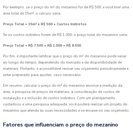
Por exemplo, se o preço do m² do mezanino for de R$ 500, e você tiver uma
área total de 15m², o cálculo seria:
Preço Total = 15m² x R$ 500 + Custos Indiretos
Se os custos indiretos forem de R$ 1.000, o preço total do mezanino seria:
Preço Total = R$ 7.500 + R$ 1.000 = R$ 8.500
Por fim, é importante lembrar que o preço do m² do mezanino pode variar
ao longo do tempo, dependendo do mercado e da disponibilidade de
materiais. Portanto, é aconselhável revisar seu orçamento periodicamente e
estar preparado para ajustes, caso necessário.
Em resumo, calcular o preço do m² do mezanino envolve a medição da
área, a pesquisa de preços de materiais, a consideração de custos de
instalação e a inclusão de custos indiretos. Com um planejamento
cuidadoso e uma pesquisa adequada, você poderá realizar um projeto de
mezanino que atenda às suas necessidades e se encaixe no seu orçamento.
Fatores que influenciam o preço do mezanino