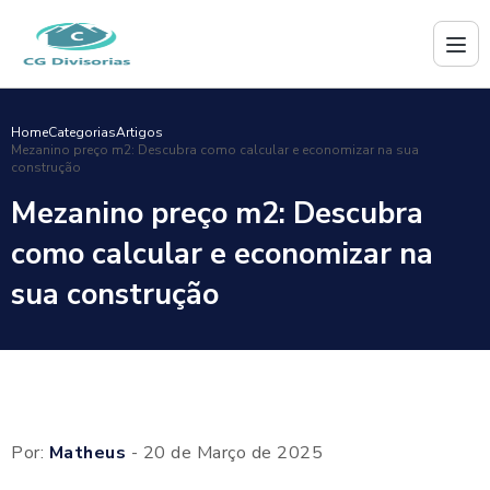
Home
Categorias
Artigos
Mezanino preço m2: Descubra como calcular e economizar na sua
construção
Mezanino preço m2: Descubra
como calcular e economizar na
sua construção
Por:
Matheus
- 20 de Março de 2025