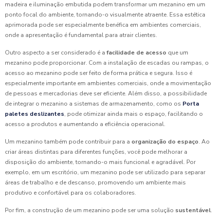
madeira e iluminação embutida podem transformar um mezanino em um
ponto focal do ambiente, tornando-o visualmente atraente. Essa estética
aprimorada pode ser especialmente benéfica em ambientes comerciais,
onde a apresentação é fundamental para atrair clientes.
Outro aspecto a ser considerado é a
facilidade de acesso
que um
mezanino pode proporcionar. Com a instalação de escadas ou rampas, o
acesso ao mezanino pode ser feito de forma prática e segura. Isso é
especialmente importante em ambientes comerciais, onde a movimentação
de pessoas e mercadorias deve ser eficiente. Além disso, a possibilidade
de integrar o mezanino a sistemas de armazenamento, como os
Porta
paletes deslizantes
, pode otimizar ainda mais o espaço, facilitando o
acesso a produtos e aumentando a eficiência operacional.
Um mezanino também pode contribuir para a
organização do espaço
. Ao
criar áreas distintas para diferentes funções, você pode melhorar a
disposição do ambiente, tornando-o mais funcional e agradável. Por
exemplo, em um escritório, um mezanino pode ser utilizado para separar
áreas de trabalho e de descanso, promovendo um ambiente mais
produtivo e confortável para os colaboradores.
Por fim, a construção de um mezanino pode ser uma solução
sustentável
.