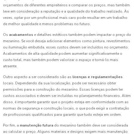
orçamentos de diferentes empreiteiros e comparar os preços, mas também
leve em consideração a reputação e a qualidade do trabalho realizado. Às
vezes, optar por um profissional mais caro pode resultar em um trabalho
de melhor qualidade e menos problemas no futuro.
Os
acabamentos
e detalhes estéticos também podem impactar o preço do
mezanino. Se você deseja adicionar elementos como pintura, revestimentos
ou iluminação embutida, esses custos devem ser incluídos no orçamento.
Acabamentos de alta qualidade podem aumentar significativamente o
custo total, mas também podem valorizar o espaço e torná-lo mais
atraente.
Outro aspecto a ser considerado são as
licenças e regulamentações
locais. Dependendo da sua localização, pode ser necessário obter
permissões para a construção do mezanino. Essas licenças podem ter
custos associados e devem ser incluídas no planejamento financeiro. Além
disso, é importante garantir que o projeto esteja em conformidade com as
normas de segurança e construção locais, o que pode exigir a contratação
de profissionais qualificados para garantir que tudo esteja em ordem.
Por fim, a
manutenção futura
do mezanino também deve ser considerada
ao calcular o preço. Alguns materiais e designs exigem mais manutenção