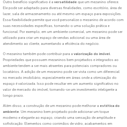
Outro benefício significativo é a
versatilidade
que um mezanino oferece.
Ele pode ser adaptado para diversas finalidades, como escritório, área de
lazer, sala de armazenamento ou até mesmo um espaço para exposições.
Essa flexibilidade permite que você personalize o mezanino de acordo com
suas necessidades específicas, tornando-o uma solução prática e
funcional. Por exemplo, em um ambiente comercial, um mezanino pode ser
utilizado para criar um espaço de vendas adicional ou uma área de
atendimento ao cliente, aumentando a eficiência do negócio.
O mezanino também pode contribuir para a
valorização do imóvel
.
Propriedades que possuem mezaninos bem projetados e integrados ao
ambiente tendem a ser mais atraentes para potenciais compradores ou
locatários. A adição de um mezanino pode ser vista como um diferencial
no mercado imobiliário, especialmente em áreas onde a otimização do
espaço é valorizada. Isso pode resultar em um aumento significativo no
valor de mercado do imóvel, tornando-se um investimento inteligente a
longo prazo.
Além disso, a construção de um mezanino pode melhorar a
estética do
ambiente
. Um mezanino bem projetado pode adicionar um toque
moderno e elegante ao espaço, criando uma sensação de amplitude e
sofisticação. Elementos como corrimãos de vidro, acabamentos em