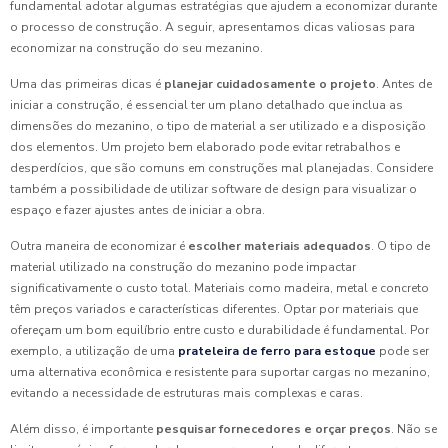
fundamental adotar algumas estratégias que ajudem a economizar durante
o processo de construção. A seguir, apresentamos dicas valiosas para
economizar na construção do seu mezanino.
Uma das primeiras dicas é
planejar cuidadosamente o projeto
. Antes de
iniciar a construção, é essencial ter um plano detalhado que inclua as
dimensões do mezanino, o tipo de material a ser utilizado e a disposição
dos elementos. Um projeto bem elaborado pode evitar retrabalhos e
desperdícios, que são comuns em construções mal planejadas. Considere
também a possibilidade de utilizar software de design para visualizar o
espaço e fazer ajustes antes de iniciar a obra.
Outra maneira de economizar é
escolher materiais adequados
. O tipo de
material utilizado na construção do mezanino pode impactar
significativamente o custo total. Materiais como madeira, metal e concreto
têm preços variados e características diferentes. Optar por materiais que
ofereçam um bom equilíbrio entre custo e durabilidade é fundamental. Por
exemplo, a utilização de uma
prateleira de ferro para estoque
pode ser
uma alternativa econômica e resistente para suportar cargas no mezanino,
evitando a necessidade de estruturas mais complexas e caras.
Além disso, é importante
pesquisar fornecedores e orçar preços
. Não se