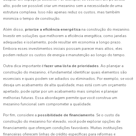
alto, pode ser possível criar um mezanino sem a necessidade de uma
estrutura complexa. Isso não apenas reduz os custos, mas também
minimiza o tempo de construção.
Além disso,
priorize a eficiência energética
na construção do mezanino.
Investir em soluções que melhorem a eficiência energética, como janelas
adequadas e isolamento, pode resultar em economia a longo prazo.
Embora esses investimentos iniciais possam parecer mais altos, eles
podem reduzir os custos de energia e manutenção ao longo do tempo.
Outra dica importante é
fazer uma lista de prioridades
. Ao planejar a
construção do mezanino, é fundamental identificar quais elementos são
essenciais e quais podem ser adiados ou eliminados. Por exemplo, se você
deseja um acabamento de alta qualidade, mas está com um orçamento
apertado, pode optar por um acabamento mais simples e planejar
melhorias futuras. Essa abordagem permite que você construa um
mezanino funcional sem comprometer a qualidade.
Por fim, considere a
possibilidade de financiamento
. Se o custo da
construção do mezanino for elevado, você pode explorar opções de
financiamento que ofereçam condições favoráveis. Muitas instituições
financeiras oferecem linhas de crédito específicas para reformas e