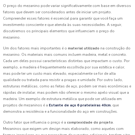
O preço do mezanino pode variar significativamente com base em diversos
fatores que devem ser considerados antes de iniciar um projeto.
Compreender esses fatores é essencial para garantir que você faça um
investimento consciente e que atenda às suas necessidades. A seguir,
discutiremos os principais elementos que influenciam o preço do
mezanino.
Um dos fatores mais importantes é o
material utilizado
na construção do
mezanino. Os materiais mais comuns incluem madeira, metal e concreto.
Cada um deles possui características distintas que impactam o custo. Por
exemplo, a madeira é frequentemente escolhida por sua estética e calor,
mas pode ter um custo mais elevado, especialmente se for de alta
qualidade ou tratada para resistir a pragas e umidade. Por outro lado,
estruturas metálicas, como as feitas de aço, podem ser mais econômicas e
rápidas de instalar, mas podem não oferecer o mesmo apelo visual que a
madeira. Um exemplo de estrutura metálica que pode ser utilizada em
projetos de mezaninos é a
Estante de aço 6 prateleiras 40cm
, que
demonstra a resistência e a funcionalidade do aço em construções.
Outro fator que influencia o preço é a
complexidade do projeto
.
Mezaninos que exigem um design mais elaborado, como aqueles com