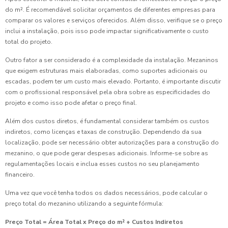
do m². É recomendável solicitar orçamentos de diferentes empresas para
comparar os valores e serviços oferecidos. Além disso, verifique se o preço
inclui a instalação, pois isso pode impactar significativamente o custo
total do projeto.
Outro fator a ser considerado é a complexidade da instalação. Mezaninos
que exigem estruturas mais elaboradas, como suportes adicionais ou
escadas, podem ter um custo mais elevado. Portanto, é importante discutir
com o profissional responsável pela obra sobre as especificidades do
projeto e como isso pode afetar o preço final.
Além dos custos diretos, é fundamental considerar também os custos
indiretos, como licenças e taxas de construção. Dependendo da sua
localização, pode ser necessário obter autorizações para a construção do
mezanino, o que pode gerar despesas adicionais. Informe-se sobre as
regulamentações locais e inclua esses custos no seu planejamento
financeiro.
Uma vez que você tenha todos os dados necessários, pode calcular o
preço total do mezanino utilizando a seguinte fórmula:
Preço Total = Área Total x Preço do m² + Custos Indiretos