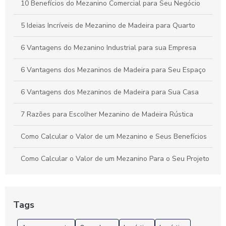
10 Benefícios do Mezanino Comercial para Seu Negócio
5 Ideias Incríveis de Mezanino de Madeira para Quarto
6 Vantagens do Mezanino Industrial para sua Empresa
6 Vantagens dos Mezaninos de Madeira para Seu Espaço
6 Vantagens dos Mezaninos de Madeira para Sua Casa
7 Razões para Escolher Mezanino de Madeira Rústica
Como Calcular o Valor de um Mezanino e Seus Benefícios
Como Calcular o Valor de um Mezanino Para o Seu Projeto
Como Encontrar o Melhor Preço para Mezaninos e
Economizar na Sua Obra
Tags
Como Escolher a Estante de Aço 6 Prateleiras Reforçada
Ideal para Seu Espaço