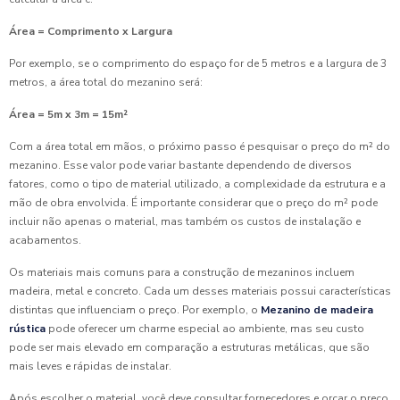
Área = Comprimento x Largura
Por exemplo, se o comprimento do espaço for de 5 metros e a largura de 3
metros, a área total do mezanino será:
Área = 5m x 3m = 15m²
Com a área total em mãos, o próximo passo é pesquisar o preço do m² do
mezanino. Esse valor pode variar bastante dependendo de diversos
fatores, como o tipo de material utilizado, a complexidade da estrutura e a
mão de obra envolvida. É importante considerar que o preço do m² pode
incluir não apenas o material, mas também os custos de instalação e
acabamentos.
Os materiais mais comuns para a construção de mezaninos incluem
madeira, metal e concreto. Cada um desses materiais possui características
distintas que influenciam o preço. Por exemplo, o
Mezanino de madeira
rústica
pode oferecer um charme especial ao ambiente, mas seu custo
pode ser mais elevado em comparação a estruturas metálicas, que são
mais leves e rápidas de instalar.
Após escolher o material, você deve consultar fornecedores e orçar o preço