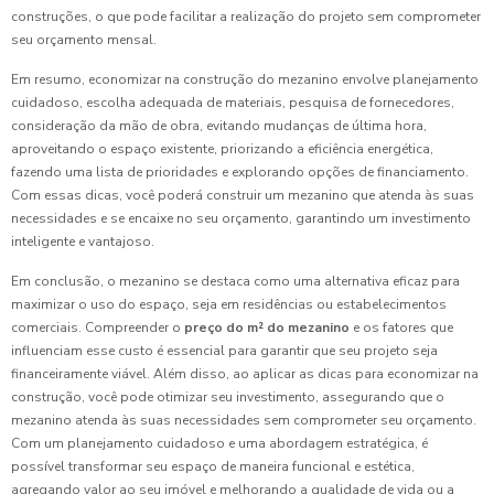
construções, o que pode facilitar a realização do projeto sem comprometer
seu orçamento mensal.
Em resumo, economizar na construção do mezanino envolve planejamento
cuidadoso, escolha adequada de materiais, pesquisa de fornecedores,
consideração da mão de obra, evitando mudanças de última hora,
aproveitando o espaço existente, priorizando a eficiência energética,
fazendo uma lista de prioridades e explorando opções de financiamento.
Com essas dicas, você poderá construir um mezanino que atenda às suas
necessidades e se encaixe no seu orçamento, garantindo um investimento
inteligente e vantajoso.
Em conclusão, o mezanino se destaca como uma alternativa eficaz para
maximizar o uso do espaço, seja em residências ou estabelecimentos
comerciais. Compreender o
preço do m² do mezanino
e os fatores que
influenciam esse custo é essencial para garantir que seu projeto seja
financeiramente viável. Além disso, ao aplicar as dicas para economizar na
construção, você pode otimizar seu investimento, assegurando que o
mezanino atenda às suas necessidades sem comprometer seu orçamento.
Com um planejamento cuidadoso e uma abordagem estratégica, é
possível transformar seu espaço de maneira funcional e estética,
agregando valor ao seu imóvel e melhorando a qualidade de vida ou a