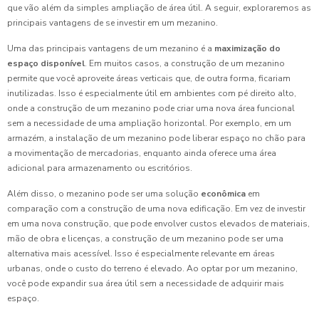
que vão além da simples ampliação de área útil. A seguir, exploraremos as
principais vantagens de se investir em um mezanino.
Uma das principais vantagens de um mezanino é a
maximização do
espaço disponível
. Em muitos casos, a construção de um mezanino
permite que você aproveite áreas verticais que, de outra forma, ficariam
inutilizadas. Isso é especialmente útil em ambientes com pé direito alto,
onde a construção de um mezanino pode criar uma nova área funcional
sem a necessidade de uma ampliação horizontal. Por exemplo, em um
armazém, a instalação de um mezanino pode liberar espaço no chão para
a movimentação de mercadorias, enquanto ainda oferece uma área
adicional para armazenamento ou escritórios.
Além disso, o mezanino pode ser uma solução
econômica
em
comparação com a construção de uma nova edificação. Em vez de investir
em uma nova construção, que pode envolver custos elevados de materiais,
mão de obra e licenças, a construção de um mezanino pode ser uma
alternativa mais acessível. Isso é especialmente relevante em áreas
urbanas, onde o custo do terreno é elevado. Ao optar por um mezanino,
você pode expandir sua área útil sem a necessidade de adquirir mais
espaço.