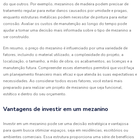
do que outros. Por exemplo, mezaninos de madeira podem precisar de
tratamento regular para evitar danos causados por umidade e pragas,
enquanto estruturas metálicas podem necessitar de pintura para evitar
corrosão. Avaliar os custos de manutenção ao longo do tempo pode
ajudar a tomar uma decisão mais informada sobre o tipo de mezanino a
ser construído.
Em resumo, o preço do mezanino é influenciado por uma variedade de
fatores, incluindo o material utilizado, a complexidade do projeto, a
localização, o tamanho, a mão de obra, os acabamentos, as licenças e a
manutenção futura. Compreender esses elementos permitirá que você faça
um planejamento financeiro mais eficaz e que atenda às suas expectativas e
necessidades. Ao considerar todos esses fatores, você estará mais
preparado para realizar um projeto de mezanino que seja funcional,
estético e dentro do seu orçamento.
Vantagens de investir em um mezanino
Investir em um mezanino pode ser uma decisão estratégica e vantajosa
para quem busca otimizar espaços, seja em residências, escritórios ou
ambientes comerciais. Essa estrutura proporciona uma série de benefícios