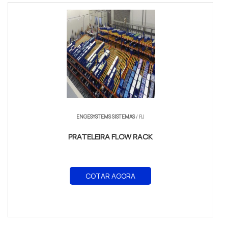
ENGESYSTEMS SISTEMAS
/ RJ
PRATELEIRA FLOW RACK
COTAR AGORA