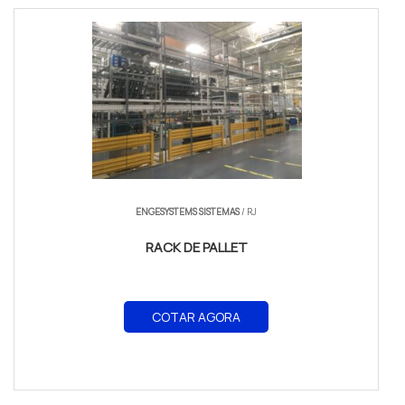
ENGESYSTEMS SISTEMAS
/ RJ
RACK DE PALLET
COTAR AGORA