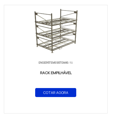
ENGESYSTEMS SISTEMAS
/ RJ
RACK EMPILHÁVEL
COTAR AGORA