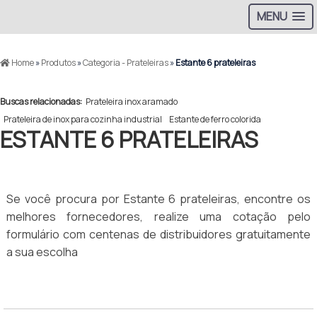
MENU
Home
»
Produtos
»
Categoria - Prateleiras
»
Estante 6 prateleiras
Buscas relacionadas:
Prateleira inox aramado
Prateleira de inox para cozinha industrial
Estante de ferro colorida
ESTANTE 6 PRATELEIRAS
Se você procura por Estante 6 prateleiras, encontre os
melhores fornecedores, realize uma cotação pelo
formulário com centenas de distribuidores gratuitamente
a sua escolha