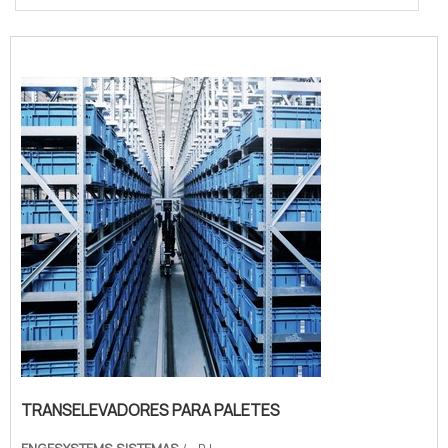
TRANSELEVADORES PARA PALETES
ENGESYSTEMS SISTEMAS
/ - RJ