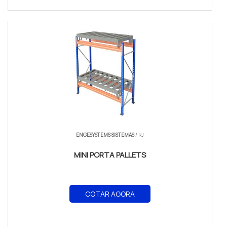
ENGESYSTEMS SISTEMAS
/ RJ
MINI PORTA PALLETS
COTAR AGORA