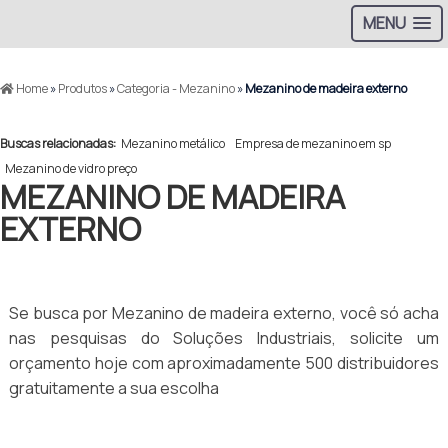
MENU
Home
»
Produtos
»
Categoria - Mezanino
»
Mezanino de madeira externo
Buscas relacionadas:
Mezanino metálico
Empresa de mezanino em sp
Mezanino de vidro preço
MEZANINO DE MADEIRA
EXTERNO
Se busca por Mezanino de madeira externo, você só acha
nas pesquisas do Soluções Industriais, solicite um
orçamento hoje com aproximadamente 500 distribuidores
gratuitamente a sua escolha