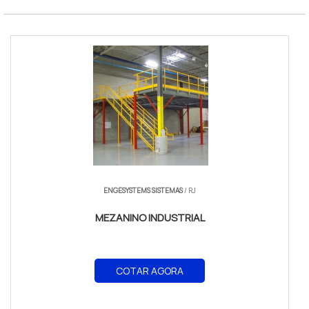
ENGESYSTEMS SISTEMAS
/ RJ
MEZANINO INDUSTRIAL
COTAR AGORA