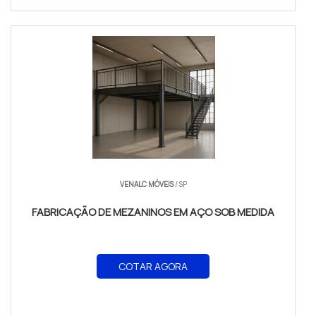
VENALC MÓVEIS
/ SP
FABRICAÇÃO DE MEZANINOS EM AÇO SOB MEDIDA
COTAR AGORA