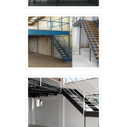
consideráveis em instalações de qualidade,
aumentando a eficiência da marca. A
Engesystems Sistemas de Armazenagens é
uma empresa que tem despontado no
segmento pela seriedade e qualidade que
garante a melhor experiência para parceiros
novos e antigos.