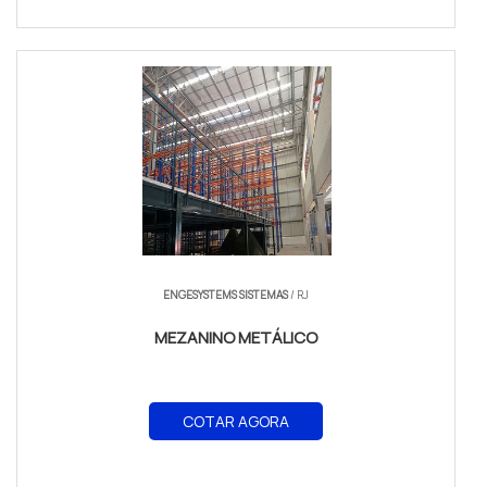
ENGESYSTEMS SISTEMAS
/ RJ
MEZANINO METÁLICO
COTAR AGORA