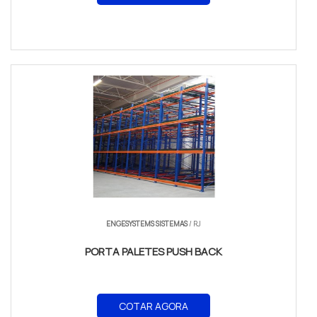
ENGESYSTEMS SISTEMAS
/ RJ
PORTA PALETES PUSH BACK
COTAR AGORA