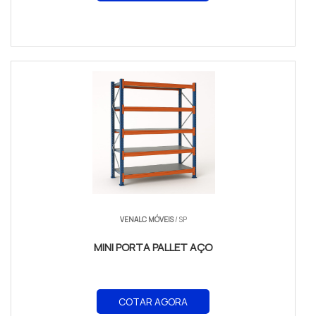
VENALC MÓVEIS
/ SP
MINI PORTA PALLET AÇO
COTAR AGORA