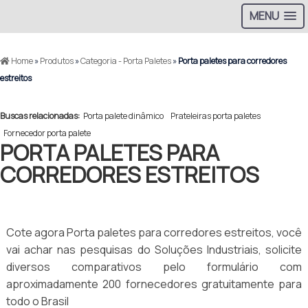
MENU
Home
»
Produtos
»
Categoria - Porta Paletes
»
Porta paletes para corredores
estreitos
Buscas relacionadas:
Porta palete dinâmico
Prateleiras porta paletes
Fornecedor porta palete
PORTA PALETES PARA
CORREDORES ESTREITOS
Cote agora Porta paletes para corredores estreitos, você
vai achar nas pesquisas do Soluções Industriais, solicite
diversos comparativos pelo formulário com
aproximadamente 200 fornecedores gratuitamente para
todo o Brasil