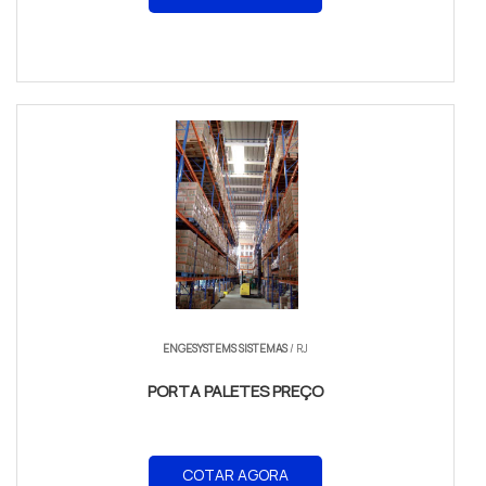
ENGESYSTEMS SISTEMAS
/ RJ
PORTA PALETES PREÇO
COTAR AGORA