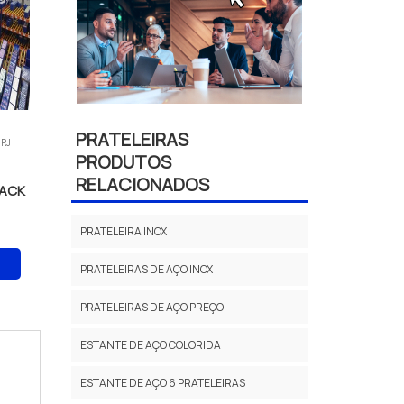
PRATELEIRAS
 RJ
PRODUTOS
RELACIONADOS
RACK
PRATELEIRA INOX
PRATELEIRAS DE AÇO INOX
PRATELEIRAS DE AÇO PREÇO
ESTANTE DE AÇO COLORIDA
ESTANTE DE AÇO 6 PRATELEIRAS