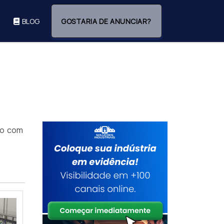
BLOG
GOSTARIA DE ANUNCIAR?
mo com