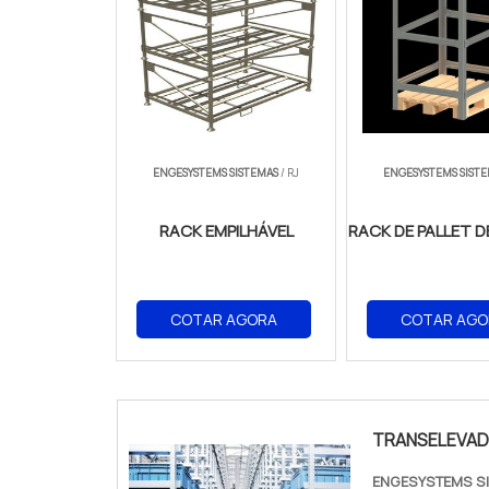
ENGESYSTEMS SISTEMAS
/ RJ
ENGESYSTEMS SIST
RACK EMPILHÁVEL
RACK DE PALLET D
COTAR AGORA
COTAR AGO
TRANSELEVAD
ENGESYSTEMS S