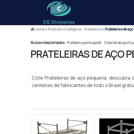
Home
»
Produtos
»
Categoria - Prateleiras
»
Prateleiras de aç
Buscas relacionadas:
Prateleira porta pallet
Estante de aço 6 p
PRATELEIRAS DE AÇO 
Cote Prateleiras de aço pequena, descubra
centenas de fabricantes de todo o Brasil grat