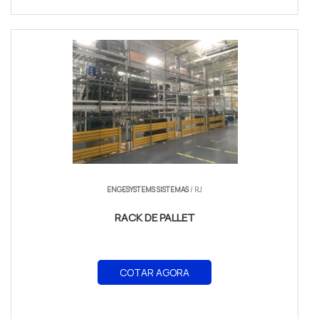
ENGESYSTEMS SISTEMAS
/ RJ
RACK DE PALLET
COTAR AGORA