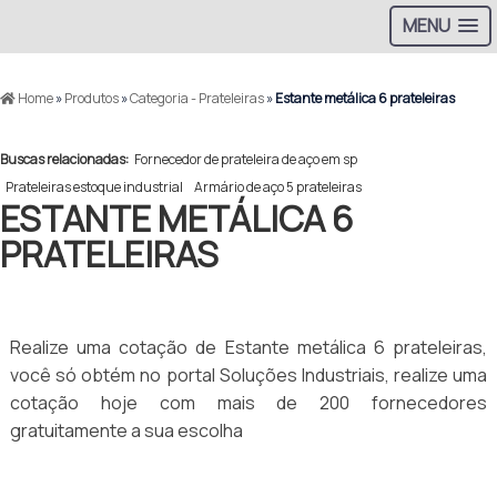
MENU
Home
»
Produtos
»
Categoria - Prateleiras
»
Estante metálica 6 prateleiras
Buscas relacionadas:
Fornecedor de prateleira de aço em sp
Prateleiras estoque industrial
Armário de aço 5 prateleiras
ESTANTE METÁLICA 6
PRATELEIRAS
Realize uma cotação de Estante metálica 6 prateleiras,
você só obtém no portal Soluções Industriais, realize uma
cotação hoje com mais de 200 fornecedores
gratuitamente a sua escolha