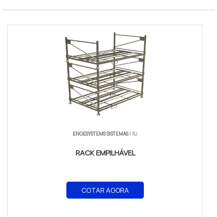
ENGESYSTEMS SISTEMAS
/ RJ
RACK EMPILHÁVEL
COTAR AGORA