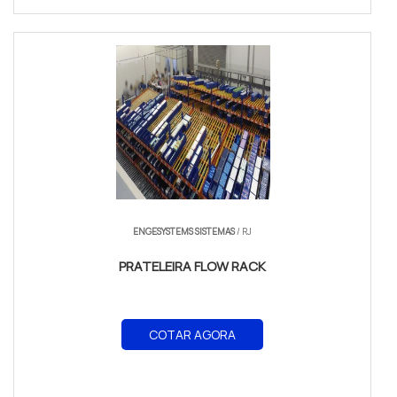
ENGESYSTEMS SISTEMAS
/ RJ
PRATELEIRA FLOW RACK
COTAR AGORA