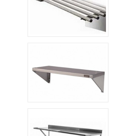
garante a melhor experiência para parceiros
novos e antigos.