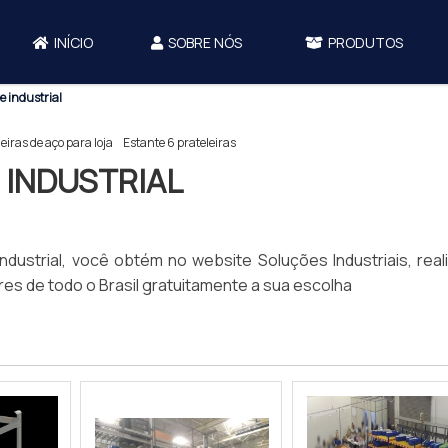
INÍCIO
SOBRE NÓS
PRODUTOS
e industrial
eiras de aço para loja
Estante 6 prateleiras
 INDUSTRIAL
dustrial, você obtém no website Soluções Industriais, real
es de todo o Brasil gratuitamente a sua escolha