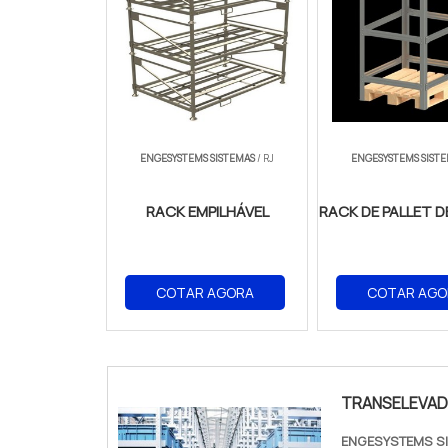
ENGESYSTEMS SISTEMAS
/ RJ
ENGESYSTEMS SIST
RACK EMPILHÁVEL
RACK DE PALLET D
COTAR AGORA
COTAR AGO
TRANSELEVAD
ENGESYSTEMS S