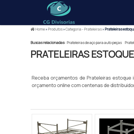
Home
»
Produtos
»
Categoria - Prateleiras
»
Prateleiras estoqu
Buscas relacionadas:
Prateleiras de aço para auto peças
Pratel
PRATELEIRAS ESTOQUE
Receba orçamentos de Prateleiras estoque in
orçamento online com centenas de distribuidor