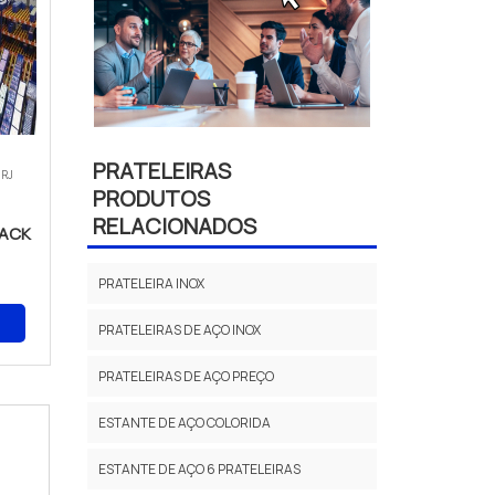
PRATELEIRAS
 RJ
PRODUTOS
RELACIONADOS
RACK
PRATELEIRA INOX
PRATELEIRAS DE AÇO INOX
PRATELEIRAS DE AÇO PREÇO
ESTANTE DE AÇO COLORIDA
ESTANTE DE AÇO 6 PRATELEIRAS