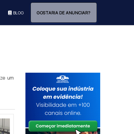
BLOG
GOSTARIA DE ANUNCIAR?
ize um